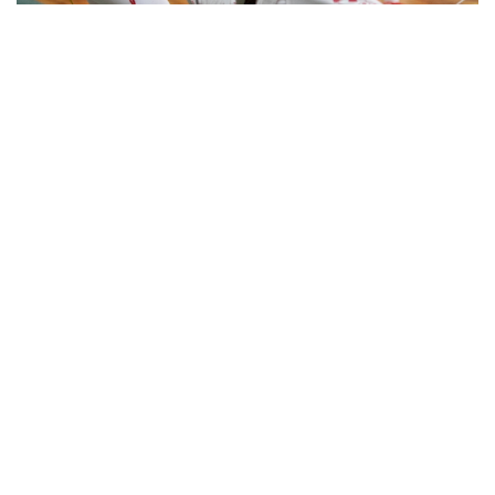
WASEDA UNIVERSITY FENCING