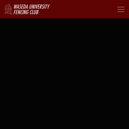
WASEDA UNIVERSITY
FENCING CLUB