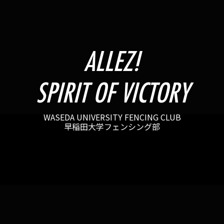
ALLEZ!
SPIRIT OF VICTORY
WASEDA UNIVERSITY FENCING CLUB
早稲田大学フェンシング部