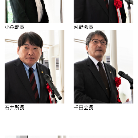
小森部長
河野会長
石井所長
千田会長