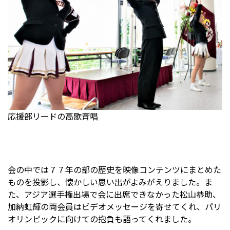
応援部リードの高歌斉唱
会の中では７７年の部の歴史を映像コンテンツにまとめた
ものを投影し、懐かしい思い出がよみがえりました。ま
た、アジア選手権出場で会に出席できなかった松山恭助、
加納虹輝の両会員はビデオメッセージを寄せてくれ、パリ
オリンピックに向けての抱負も語ってくれました。