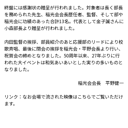
終盤には感謝状の贈呈が行われました。対象者は長く部長
を務められた先生、稲光会会長歴任者、監督、そして部や
稲光会に功績のあった合計13名。代表として金子誠さんに
小森部長より贈呈が行われました。
内田監督の挨拶、部員紹介のあと応援部のリードにより校
歌斉唱、最後に閉会の挨拶を稲光会・平野会長より行い、
祝賀会の締めとなりました。50周年以来、27年ぶりに行
われた大イベントは和気あいあいとした実りの多いものと
なりました。
稲光会会長 平野健一
リンク：なお会場で流された映像はこちらでご覧いただけ
ます。