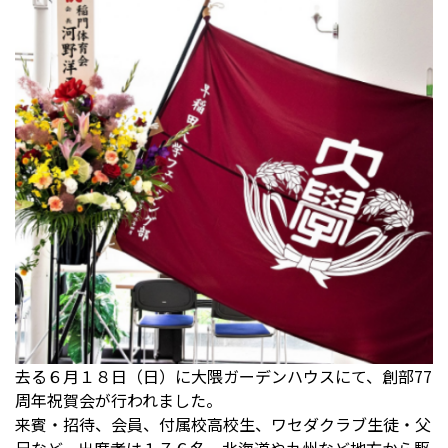
去る６月１８日（日）に大隈ガーデンハウスにて、創部77
周年祝賀会が行われました。
来賓・招待、会員、付属校高校生、ワセダクラブ生徒・父