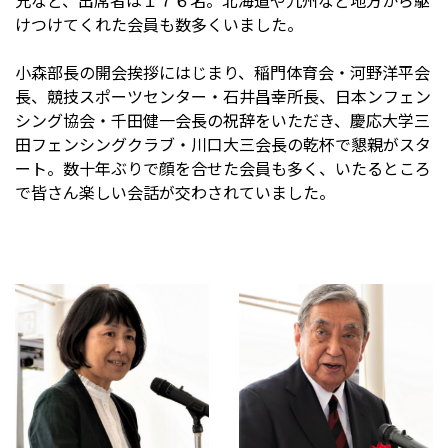
兄など、出席者は１７６名。北海道や九州など地方から駆
けつけてくれた会員も数多くいました。
小森部長の開会挨拶にはじまり、稲門体育会・河野洋平会
長、競技スポーツセンター・石井昌幸所長、日本ンフェン
シング協会・千田健一会長の祝辞をいただき、慶応大学三
田フェンシングクラブ・川口大三会長の乾杯で懇親がスタ
ート。数十年ぶりで顔を合せた会員も多く、いたるところ
で皆さん楽しい会話が交わされていました。