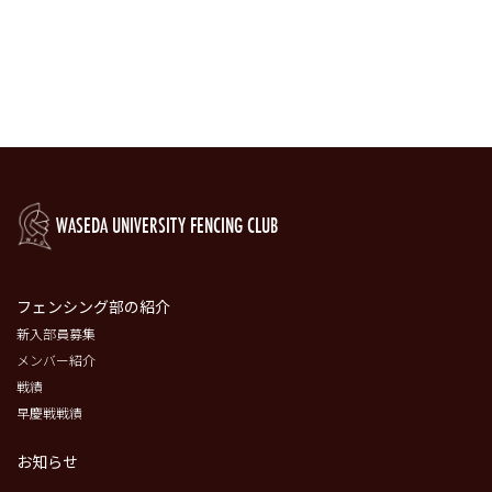
WASEDA UNIVERSITY FENCING CLUB
フェンシング部の紹介
新入部員募集
メンバー紹介
戦績
早慶戦戦績
お知らせ