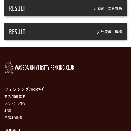
RESULT
戦績・試合結果
RESULT
早慶戦・戦績
WASEDA UNIVERSITY FENCING CLUB
フェンシング部の紹介
新入部員募集
メンバー紹介
戦績
早慶戦戦績
お知らせ