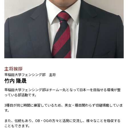
主将挨拶
早稲田大学フェンシング部 主将
竹内 隆晟
早稲田大学フェンシング部はチーム一丸となって日本一を目指せる環境が整
っている部活動です。
3種目が同じ時間に練習しているため、男女・種目関わらず切磋琢磨していま
す。
また、伝統もあり、OB・OGの方々と活発に交流し、様々なことを吸収する
こともできます。