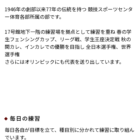
1946年の創部以来77年の伝統を持つ
競技スポーツセンタ
ー体育各部所属の部です。
17号館地下一階の練習場を拠点として練習を重ね
春の学
生フェンシングカップ、リーグ戦、学生王座決定戦
秋の
関カレ、インカレでの優勝を目指し
全日本選手権、世界
選手権
さらにはオリンピックにも代表を送り出しています。
毎日の練習
毎日各自が目標を立て、種目別に分かれて練習に取り組ん
でいます。