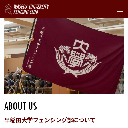
WASEDA UNIVERSITY
FENCING CLUB
ABOUT US
早稲田大学フェンシング部について